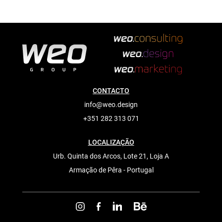
CONTACTO
info@weo.design
+351 282 313 071
LOCALIZAÇÃO
Urb. Quinta dos Arcos, Lote 21, Loja A
Armação de Pêra - Portugal