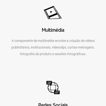
Multimédia
A componente de multimédia envolve a criação de vídeos
publicitários, institucionais, videoclips, curtas-metragens.
fotografia de produto e sessões fotográficas.
Redes Sociais