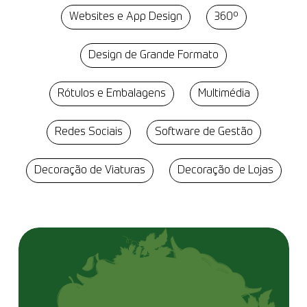
Websites e App Design
360º
Design de Grande Formato
Rótulos e Embalagens
Multimédia
Redes Sociais
Software de Gestão
Decoração de Viaturas
Decoração de Lojas