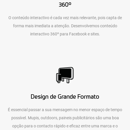
360º
O conteúdo interactivo é cada vez mais relevante, pois capta de
forma mais imediata a atenção. Desenvolvemos conteúdo
interactivo 360º para Facebook e sites.
Design de Grande Formato
É essencial passar a sua mensagem no menor espaço de tempo
possível. Mupis, outdoors, paineis publicitários são uma boa
opção para o contacto rápido e eficaz entre uma marca e o