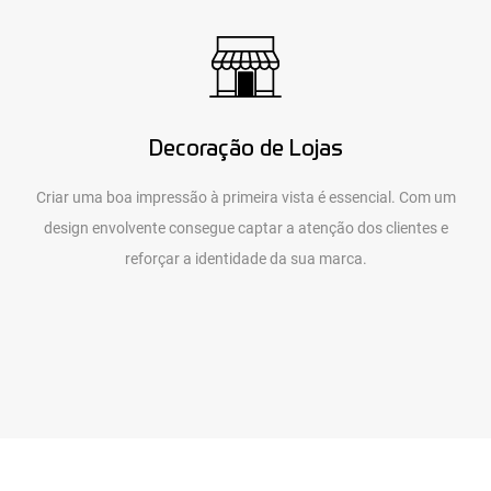
Decoração de Lojas
Criar uma boa impressão à primeira vista é essencial. Com um
design envolvente consegue captar a atenção dos clientes e
reforçar a identidade da sua marca.